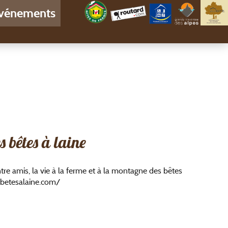
vénements
s bêtes à laine
tre amis, la vie à la ferme et à la montagne des bêtes
sbetesalaine.com/