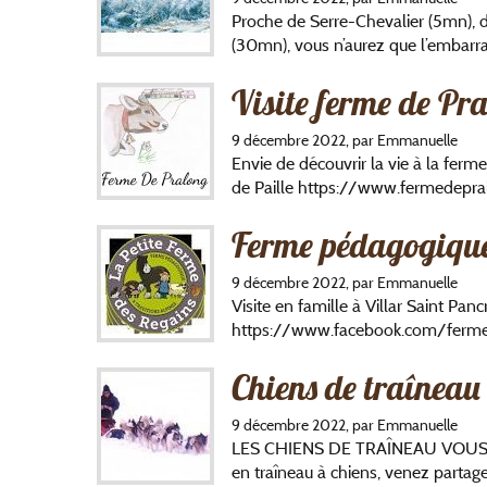
Proche de Serre-Chevalier (5mn), 
(30mn), vous n’aurez que l’embarra
Visite ferme de Pr
9 décembre 2022, par Emmanuelle
Envie de découvrir la vie à la fer
de Paille https://www.fermedepra
Ferme pédagogique 
9 décembre 2022, par Emmanuelle
Visite en famille à Villar Saint Pan
https://www.facebook.com/ferme
Chiens de traîneau
9 décembre 2022, par Emmanuelle
LES CHIENS DE TRAÎNEAU VOUS A
en traîneau à chiens, venez parta