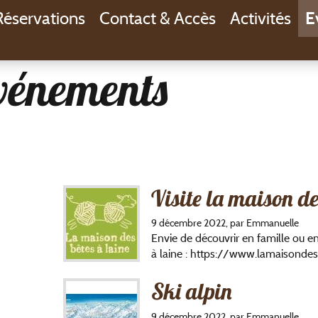
 Réservations
Contact & Accès
Activités
E
événements
Visite la maison de
9 décembre 2022, par Emmanuelle
Envie de découvrir en famille ou en
à laine : https://www.lamaisonde
Ski alpin
9 décembre 2022, par Emmanuelle