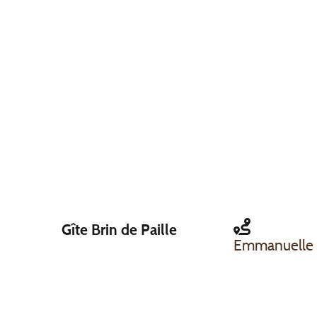
Gîte Brin de Paille
Emmanuelle e
26 impasse d