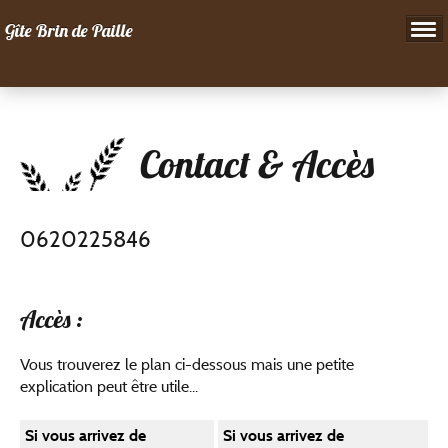
Gîte Brin de Paille
Visite
Contact & Accès
Tarifs & Réservations
Contact & Accès
0620225846
Activités
Accès :
Evénements
Vous trouverez le plan ci-dessous mais une petite
explication peut être utile...
Si vous arrivez de
Si vous arrivez de