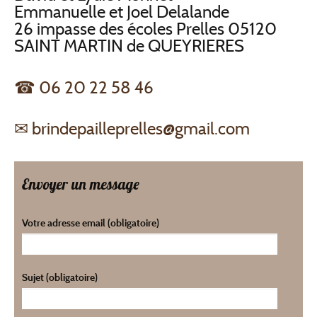
Emmanuelle et Joel Delalande
26 impasse des écoles Prelles 05120
SAINT MARTIN de QUEYRIERES
06 20 22 58 46
brindepailleprelles@gmail.com
Envoyer un message
Votre adresse email (obligatoire)
Sujet (obligatoire)