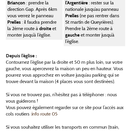
Briançon
: prendre la
l’Argentière
: rester sur la
direction Gap. Après 6km
nationale jusqu’au panneau
vous verrez le panneau
Prelles
(ne pas rentrer dans
Prelles
: il faudra prendre
St martin de Queyrières).
la 2ème route à
droite
et
Prendre la 2ème route à
monter jusqu’à l’église.
gauche
et monter jusqu’à
l’église.
Depuis l’église :
Contournez l’église par la droite et 50 m plus loin, sur votre
gauche, vous apercevrez la maison un peu en hauteur. Vous
pourrez vous approchez en voiture jusqu’au parking qui se
trouve devant la maison (4 places vous sont destinées).
Si vous ne trouvez pas, n’hésitez pas à téléphoner : nous
vous guiderons !
Vous pouvez également regarder sur ce site pour l’accès aux
cols routiers :
info route 05
Si vous souhaitez utiliser les transports en commun (train,