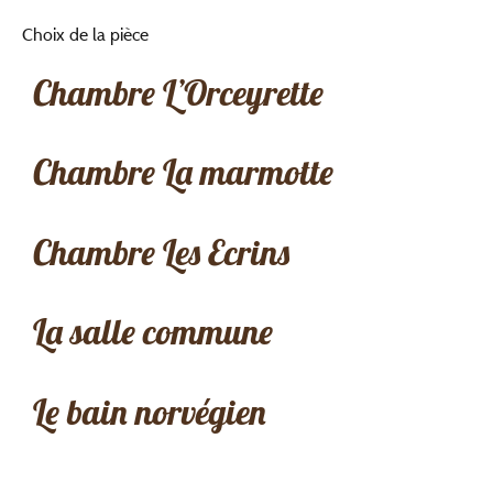
Choix de la pièce
Chambre L’Orceyrette
Chambre La marmotte
Chambre Les Ecrins
La salle commune
Le bain norvégien